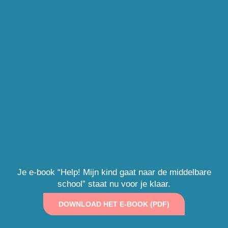
Je e-book “Help! Mijn kind gaat naar de middelbare
school” staat nu voor je klaar.
DOWNLOAD HET E-BOOK (PDF)